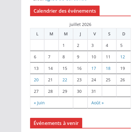
Calendrier des événements
juillet 2026
L
M
M
J
V
S
D
1
2
3
4
5
6
7
8
9
10
11
12
13
14
15
16
17
18
19
20
21
22
23
24
25
26
27
28
29
30
31
« Juin
Août »
Événements à venir