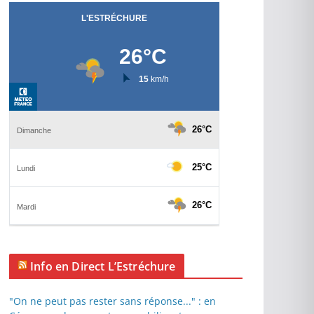
Info en Direct L’Estréchure
"On ne peut pas rester sans réponse..." : en