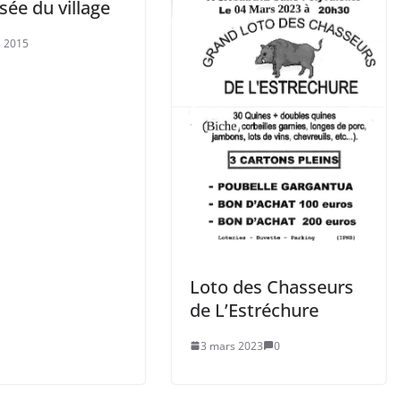
sée du village
 2015
Loto des Chasseurs
de L’Estréchure
3 mars 2023
0