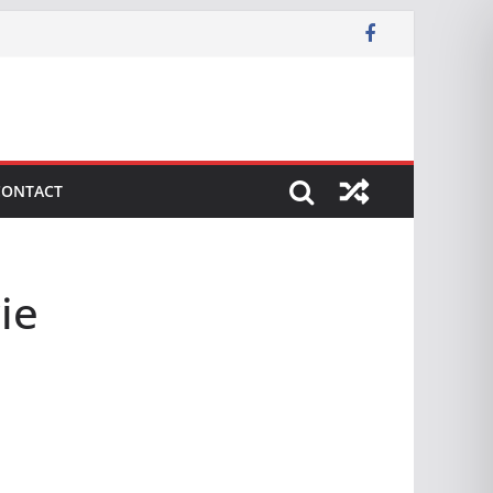
CONTACT
ie