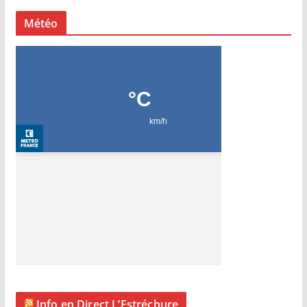
Météo
Info en Direct L’Estréchure