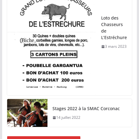
Loto des
Chasseurs
de
L’Estréchure
3 mars 2023
Stages 2022 à la SMAC Corconac
14 juillet 2022