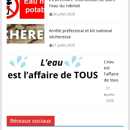
l’eau du robinet
30 juillet 2026
Arrêté préfectoral et kit national
sécheresse
21 juillet 2026
L’eau
est
l’affaire
de tous
21
juillet
2026
Réseaux sociaux