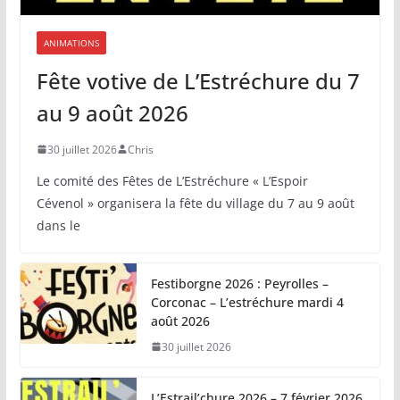
ANIMATIONS
Fête votive de L’Estréchure du 7
au 9 août 2026
30 juillet 2026
Chris
Le comité des Fêtes de L’Estréchure « L’Espoir
Cévenol » organisera la fête du village du 7 au 9 août
dans le
Festiborgne 2026 : Peyrolles –
Corconac – L’estréchure mardi 4
août 2026
30 juillet 2026
L’Estrail’chure 2026 – 7 février 2026