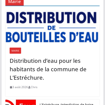
Mairie
MAIRIE
Distribution d’eau pour les
habitants de la commune de
L’Estréchure.
3 août 2026
Chris
L’Estréchure :Interdiction de boire