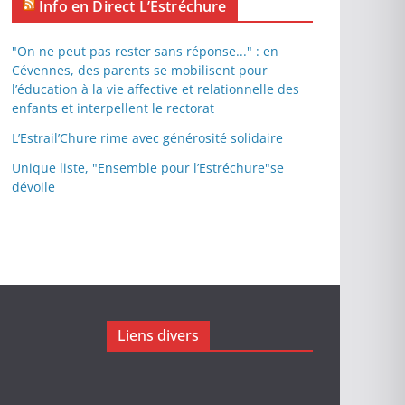
Info en Direct L’Estréchure
"On ne peut pas rester sans réponse..." : en
Cévennes, des parents se mobilisent pour
l’éducation à la vie affective et relationnelle des
enfants et interpellent le rectorat
L’Estrail’Chure rime avec générosité solidaire
Unique liste, "Ensemble pour l’Estréchure"se
dévoile
Liens divers