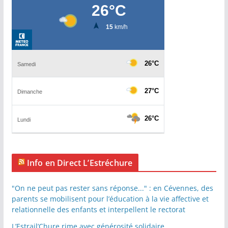
Info en Direct L’Estréchure
"On ne peut pas rester sans réponse..." : en Cévennes, des
parents se mobilisent pour l’éducation à la vie affective et
relationnelle des enfants et interpellent le rectorat
L’Estrail’Chure rime avec générosité solidaire