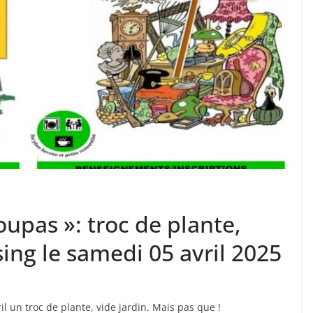
oupas »: troc de plante,
sing le samedi 05 avril 2025
l un troc de plante, vide jardin. Mais pas que !