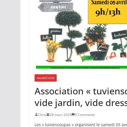
ANIMATIONS
Association « tuviens
vide jardin, vide dres
Chris
28 mars 2025
0 Comments
Les « tuviensoupas » organisent le samedi 05 avri