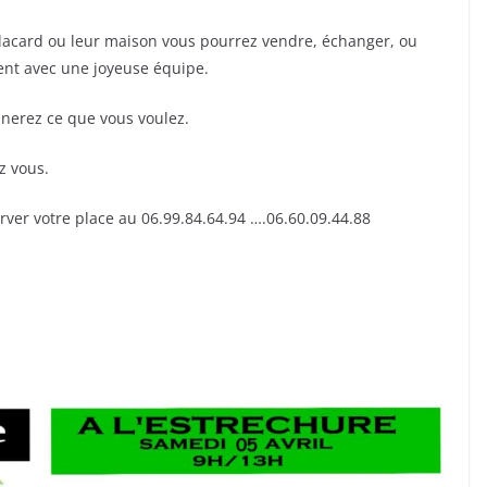
placard ou leur maison vous pourrez vendre, échanger, ou
ent avec une joyeuse équipe.
nerez ce que vous voulez.
z vous.
er votre place au 06.99.84.64.94 ….06.60.09.44.88