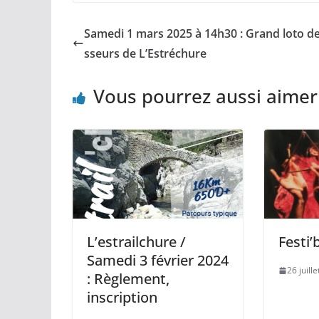
Samedi 1 mars 2025 à 14h30 : Grand loto d
sseurs de L’Estréchure
Vous pourrez aussi aimer
L’estrailchure /
Festi
Samedi 3 février 2024
26 juill
: Règlement,
inscription