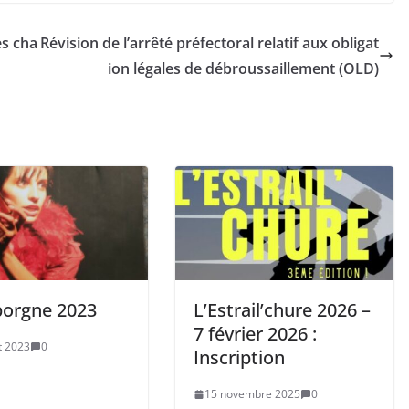
es cha
Révision de l’arrêté préfectoral relatif aux obligat
ion légales de débroussaillement (OLD)
’borgne 2023
L’Estrail’chure 2026 –
7 février 2026 :
et 2023
0
Inscription
15 novembre 2025
0