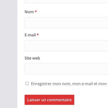
Nom
*
E-mail
*
Site web
Enregistrer mon nom, mon e-mail et mon 