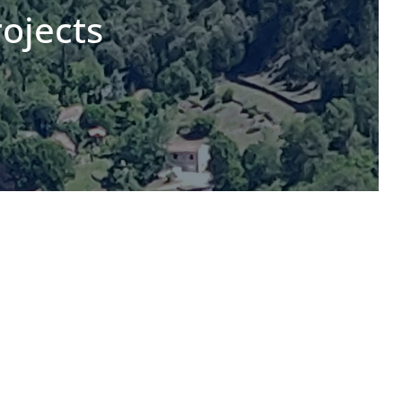
ojects