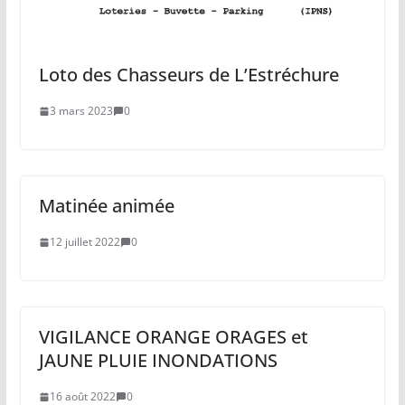
Loto des Chasseurs de L’Estréchure
3 mars 2023
0
Matinée animée
12 juillet 2022
0
VIGILANCE ORANGE ORAGES et
JAUNE PLUIE INONDATIONS
16 août 2022
0