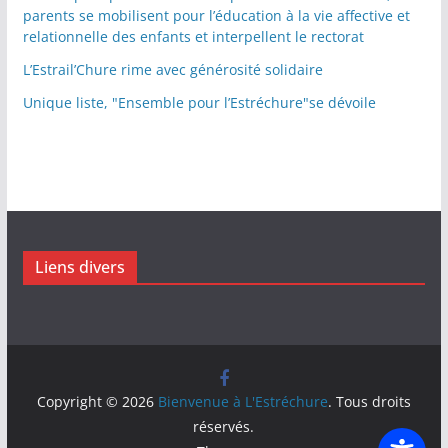
parents se mobilisent pour l’éducation à la vie affective et
relationnelle des enfants et interpellent le rectorat
L’Estrail’Chure rime avec générosité solidaire
Unique liste, "Ensemble pour l’Estréchure"se dévoile
Liens divers
Copyright © 2026
Bienvenue à L'Estréchure
. Tous droits
réservés.