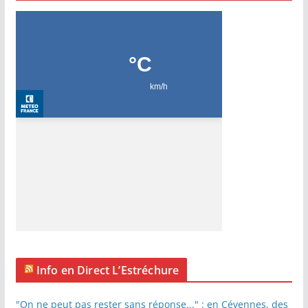
Info en Direct L’Estréchure
"On ne peut pas rester sans réponse..." : en Cévennes, des