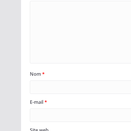
Nom
*
E-mail
*
Site web