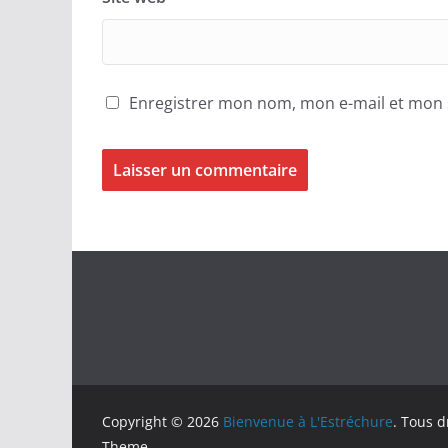
Enregistrer mon nom, mon e-mail et mon 
Copyright © 2026
Bienvenue à L'Estréchure
. Tous d
Theme .