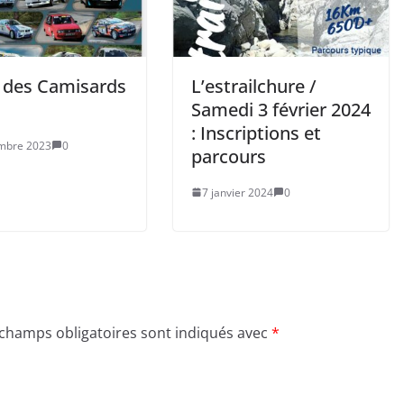
e des Camisards
L’estrailchure /
Samedi 3 février 2024
: Inscriptions et
mbre 2023
0
parcours
7 janvier 2024
0
 champs obligatoires sont indiqués avec
*