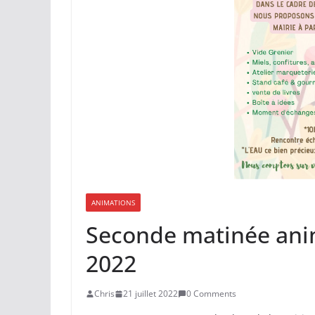
ANIMATIONS
Seconde matinée anim
2022
Chris
21 juillet 2022
0 Comments