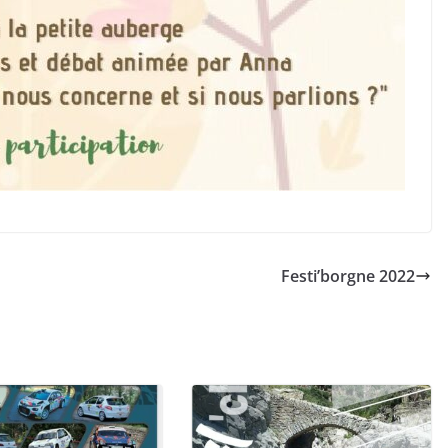
Festi’borgne 2022