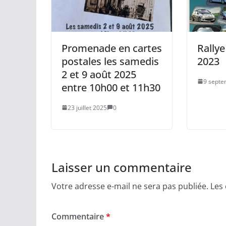
Promenade en cartes
Rally
postales les samedis
2023
2 et 9 août 2025
9 septe
entre 10h00 et 11h30
23 juillet 2025
0
Laisser un commentaire
Votre adresse e-mail ne sera pas publiée.
Les
Commentaire
*