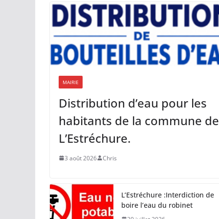
MAIRIE
Distribution d’eau pour les
habitants de la commune de
L’Estréchure.
3 août 2026
Chris
L’Estréchure :Interdiction de
boire l’eau du robinet