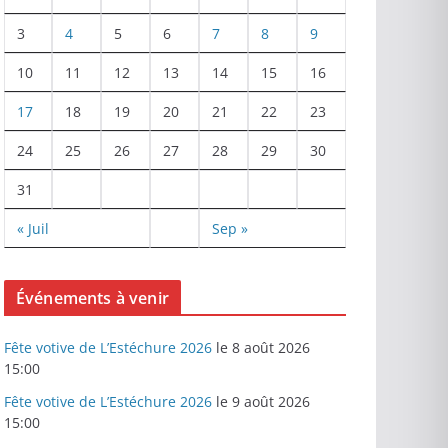
3
4
5
6
7
8
9
10
11
12
13
14
15
16
17
18
19
20
21
22
23
24
25
26
27
28
29
30
31
« Juil
Sep »
Événements à venir
Fête votive de L’Estéchure 2026
le 8 août 2026
15:00
Fête votive de L’Estéchure 2026
le 9 août 2026
15:00