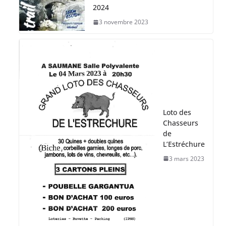
2024
3 novembre 2023
Loto des
Chasseurs
de
L’Estréchure
3 mars 2023