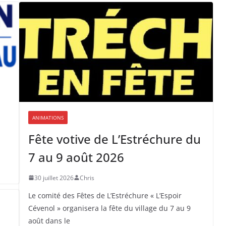
ANIMATIONS
Fête votive de L’Estréchure du
7 au 9 août 2026
30 juillet 2026
Chris
Le comité des Fêtes de L’Estréchure « L’Espoir
Cévenol » organisera la fête du village du 7 au 9
août dans le